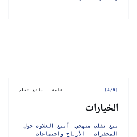
[4/8]
[4/8]
عامة — بائع تقلب
عامة — بائع تقلب
الخيارات
بيع تقلب منهجي. أبيع العلاوة حول
بيع تقلب منهجي. أبيع العلاوة حول
المحفزات — الأرباح واجتماعات
المحفزات — الأرباح واجتماعات