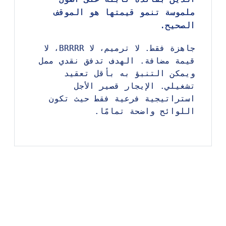
ملموسة تنمو قيمتها هو الموقف
ملموسة تنمو قيمتها هو الموقف
الصحيح.
الصحيح.
جاهزة فقط. لا ترميم، لا BRRRR، لا
جاهزة فقط. لا ترميم، لا BRRRR، لا
قيمة مضافة. الهدف تدفق نقدي ممل
قيمة مضافة. الهدف تدفق نقدي ممل
ويمكن التنبؤ به بأقل تعقيد
ويمكن التنبؤ به بأقل تعقيد
تشغيلي. الإيجار قصير الأجل
تشغيلي. الإيجار قصير الأجل
استراتيجية فرعية فقط حيث تكون
استراتيجية فرعية فقط حيث تكون
اللوائح واضحة تمامًا.
اللوائح واضحة تمامًا.