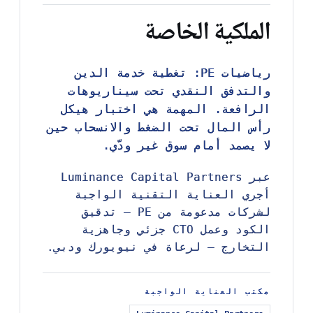
الملكية الخاصة
رياضيات PE: تغطية خدمة الدين
رياضيات PE: تغطية خدمة الدين
والتدفق النقدي تحت سيناريوهات
والتدفق النقدي تحت سيناريوهات
الرافعة. المهمة هي اختبار هيكل
الرافعة. المهمة هي اختبار هيكل
رأس المال تحت الضغط والانسحاب حين
رأس المال تحت الضغط والانسحاب حين
لا يصمد أمام سوق غير ودّي.
لا يصمد أمام سوق غير ودّي.
عبر Luminance Capital Partners
عبر Luminance Capital Partners
أجري العناية التقنية الواجبة
أجري العناية التقنية الواجبة
لشركات مدعومة من PE — تدقيق
لشركات مدعومة من PE — تدقيق
الكود وعمل CTO جزئي وجاهزية
الكود وعمل CTO جزئي وجاهزية
التخارج — لرعاة في نيويورك ودبي.
التخارج — لرعاة في نيويورك ودبي.
مكتب العناية الواجبة
مكتب العناية الواجبة