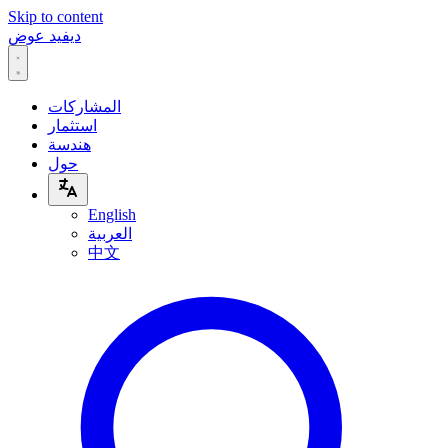
Skip to content
ديفيد عوض
المشاركات
استثمار
هندسة
حول
English
العربية
中文