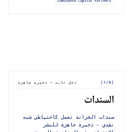
Luminance Capital Partners
Luminance Capital Partners
[7/8]
[7/8]
دخل ثابت — ذخيرة جاهزة
دخل ثابت — ذخيرة جاهزة
السندات
سندات الخزانة تعمل كاحتياطي شبه
سندات الخزانة تعمل كاحتياطي شبه
نقدي — ذخيرة جاهزة للنشر
نقدي — ذخيرة جاهزة للنشر