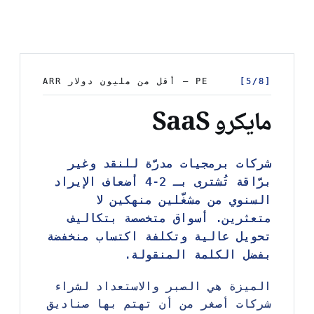
[5/8]
[5/8]
PE — أقل من مليون دولار ARR
PE — أقل من مليون دولار ARR
مايكرو SaaS
شركات برمجيات مدرّة للنقد وغير
شركات برمجيات مدرّة للنقد وغير
برّاقة تُشترى بـ 2-4 أضعاف الإيراد
برّاقة تُشترى بـ 2-4 أضعاف الإيراد
السنوي من مشغّلين منهكين لا
السنوي من مشغّلين منهكين لا
متعثرين. أسواق متخصصة بتكاليف
متعثرين. أسواق متخصصة بتكاليف
تحويل عالية وتكلفة اكتساب منخفضة
تحويل عالية وتكلفة اكتساب منخفضة
بفضل الكلمة المنقولة.
بفضل الكلمة المنقولة.
الميزة هي الصبر والاستعداد لشراء
الميزة هي الصبر والاستعداد لشراء
شركات أصغر من أن تهتم بها صناديق
شركات أصغر من أن تهتم بها صناديق