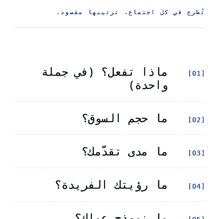
تُطرح في كل اجتماع. ترتيبها مقصود.
تُطرح في كل اجتماع. ترتيبها مقصود.
ماذا تفعل؟ (في جملة
ماذا تفعل؟ (في جملة
[01]
[01]
واحدة)
واحدة)
ما حجم السوق؟
ما حجم السوق؟
[02]
[02]
ما مدى تقدّمك؟
ما مدى تقدّمك؟
[03]
[03]
ما رؤيتك الفريدة؟
ما رؤيتك الفريدة؟
[04]
[04]
ما نموذج عملك؟
ما نموذج عملك؟