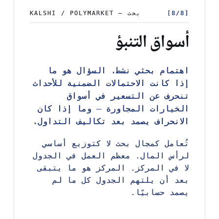
[8/8]
[8/8]
بحث — KALSHI / POLYMARKET
بحث — KALSHI / POLYMARKET
أسواق التنبؤ
اهتمام بحثي نشط. السؤال هو ما
اهتمام بحثي نشط. السؤال هو ما
إذا كانت الاحتمالات الضمنية للأحداث
إذا كانت الاحتمالات الضمنية للأحداث
تنحرف عن التسعير في أسواق
تنحرف عن التسعير في أسواق
الخيارات المجاورة — وما إذا كان
الخيارات المجاورة — وما إذا كان
الانحراف يصمد بعد تكاليف التداول.
الانحراف يصمد بعد تكاليف التداول.
تُعامل كمجال بحث لا كتوزيع أساسي
تُعامل كمجال بحث لا كتوزيع أساسي
لرأس المال. معظم العمل في الجدول
لرأس المال. معظم العمل في الجدول
لا في المركز. المركز هو ما يتبقى
لا في المركز. المركز هو ما يتبقى
بعد أن يلتهم الجدول كل ما لم
بعد أن يلتهم الجدول كل ما لم
يصمد حسابيًا.
يصمد حسابيًا.