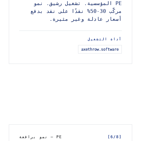
PE المؤسسية. تشغيل رشيق. نمو
PE المؤسسية. تشغيل رشيق. نمو
مركّب 30-50% نقدًا على نقد بدفع
مركّب 30-50% نقدًا على نقد بدفع
أسعار عادلة وغير مثيرة.
أسعار عادلة وغير مثيرة.
أداة التشغيل
أداة التشغيل
axethrow.software
axethrow.software
[6/8]
[6/8]
PE — نمو برافعة
PE — نمو برافعة