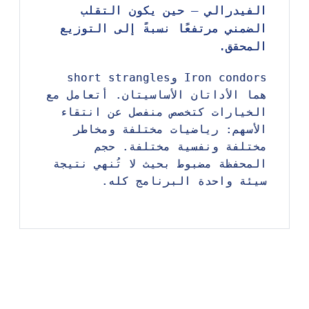
الفيدرالي — حين يكون التقلب
الفيدرالي — حين يكون التقلب
الضمني مرتفعًا نسبةً إلى التوزيع
الضمني مرتفعًا نسبةً إلى التوزيع
المحقق.
المحقق.
Iron condors وshort strangles
Iron condors وshort strangles
هما الأداتان الأساسيتان. أتعامل مع
هما الأداتان الأساسيتان. أتعامل مع
الخيارات كتخصص منفصل عن انتقاء
الخيارات كتخصص منفصل عن انتقاء
الأسهم: رياضيات مختلفة ومخاطر
الأسهم: رياضيات مختلفة ومخاطر
مختلفة ونفسية مختلفة. حجم
مختلفة ونفسية مختلفة. حجم
المحفظة مضبوط بحيث لا تُنهي نتيجة
المحفظة مضبوط بحيث لا تُنهي نتيجة
سيئة واحدة البرنامج كله.
سيئة واحدة البرنامج كله.