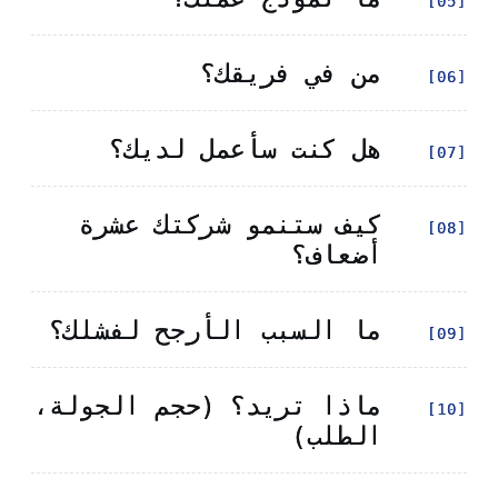
[05]
[05]
من في فريقك؟
من في فريقك؟
[06]
[06]
هل كنت سأعمل لديك؟
هل كنت سأعمل لديك؟
[07]
[07]
كيف ستنمو شركتك عشرة
كيف ستنمو شركتك عشرة
[08]
[08]
أضعاف؟
أضعاف؟
ما السبب الأرجح لفشلك؟
ما السبب الأرجح لفشلك؟
[09]
[09]
ماذا تريد؟ (حجم الجولة،
ماذا تريد؟ (حجم الجولة،
[10]
[10]
الطلب)
الطلب)