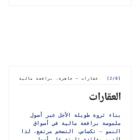
[2/8]
[2/8]
عقارات — جاهزة، برافعة مالية
عقارات — جاهزة، برافعة مالية
العقارات
بناء ثروة طويلة الأجل عبر أصول
بناء ثروة طويلة الأجل عبر أصول
ملموسة برافعة مالية في أسواق
ملموسة برافعة مالية في أسواق
النمو — تكساس. التضخم مرتفع، لذا
النمو — تكساس. التضخم مرتفع، لذا
الدين بفائدة ثابتة على أصول
الدين بفائدة ثابتة على أصول