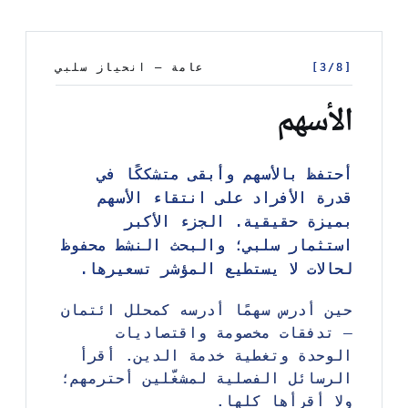
[3/8]
[3/8]
عامة — انحياز سلبي
عامة — انحياز سلبي
الأسهم
أحتفظ بالأسهم وأبقى متشككًا في
أحتفظ بالأسهم وأبقى متشككًا في
قدرة الأفراد على انتقاء الأسهم
قدرة الأفراد على انتقاء الأسهم
بميزة حقيقية. الجزء الأكبر
بميزة حقيقية. الجزء الأكبر
استثمار سلبي؛ والبحث النشط محفوظ
استثمار سلبي؛ والبحث النشط محفوظ
لحالات لا يستطيع المؤشر تسعيرها.
لحالات لا يستطيع المؤشر تسعيرها.
حين أدرس سهمًا أدرسه كمحلل ائتمان
حين أدرس سهمًا أدرسه كمحلل ائتمان
— تدفقات مخصومة واقتصاديات
— تدفقات مخصومة واقتصاديات
الوحدة وتغطية خدمة الدين. أقرأ
الوحدة وتغطية خدمة الدين. أقرأ
الرسائل الفصلية لمشغّلين أحترمهم؛
الرسائل الفصلية لمشغّلين أحترمهم؛
ولا أقرأها كلها.
ولا أقرأها كلها.