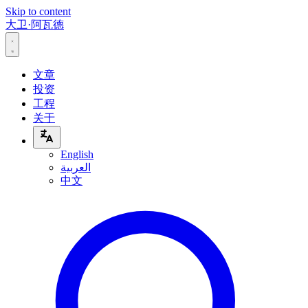
Skip to content
大卫·阿瓦德
文章
投资
工程
关于
English
العربية
中文