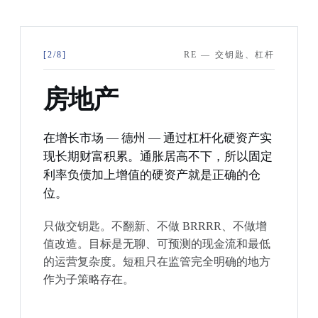
[2/8]
RE — 交钥匙、杠杆
房地产
在增长市场 — 德州 — 通过杠杆化硬资产实
现长期财富积累。通胀居高不下，所以固定
利率负债加上增值的硬资产就是正确的仓
位。
只做交钥匙。不翻新、不做 BRRRR、不做增
值改造。目标是无聊、可预测的现金流和最低
的运营复杂度。短租只在监管完全明确的地方
作为子策略存在。