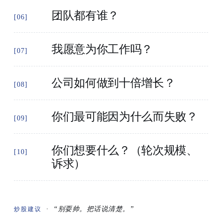
团队都有谁？
[06]
我愿意为你工作吗？
[07]
公司如何做到十倍增长？
[08]
你们最可能因为什么而失败？
[09]
你们想要什么？（轮次规模、
[10]
诉求）
·
“别耍帅。把话说清楚。”
炒股建议