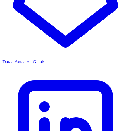
David Awad on Gitlab