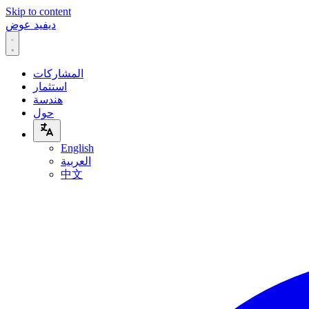
Skip to content
ديفيد عوض
المشاركات
استثمار
هندسة
حول
English
العربية
中文